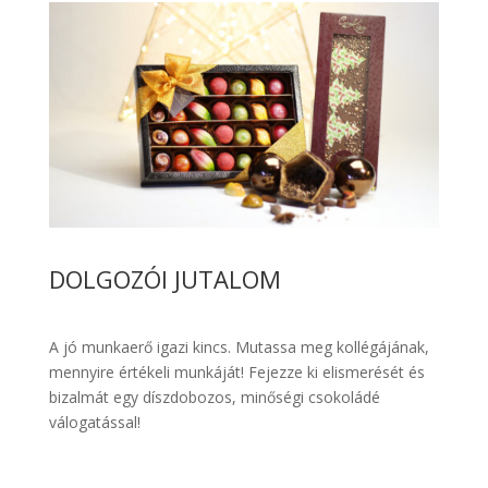
DOLGOZÓI JUTALOM
A jó munkaerő igazi kincs. Mutassa meg kollégájának,
mennyire értékeli munkáját! Fejezze ki elismerését és
bizalmát egy díszdobozos, minőségi csokoládé
válogatással!