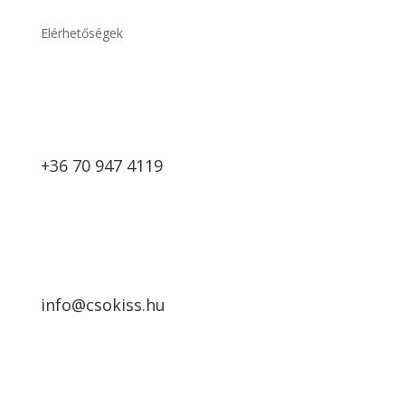
Elérhetőségek
+36 70 947 4119
info@csokiss.hu