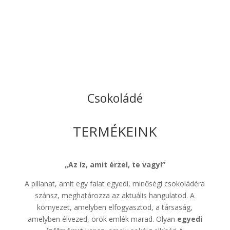
kollekciónkat!
Csokoládé
TERMÉKEINK
„Az íz, amit érzel, te vagy!”
A pillanat, amit egy falat egyedi, minőségi csokoládéra
szánsz, meghatározza az aktuális hangulatod. A
környezet, amelyben elfogyasztod, a társaság,
amelyben élvezed, örök emlék marad. Olyan
egyedi