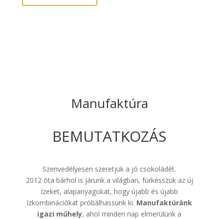
Manufaktúra
BEMUTATKOZÁS
Szenvedélyesen szeretjük a jó csokoládét.
2012 óta bárhol is járunk a világban, fürkésszük az új
ízeket, alapanyagokat, hogy újabb és újabb
ízkombinációkat próbálhassunk ki.
Manufaktúránk
igazi műhely
, ahol minden nap elmerülünk a