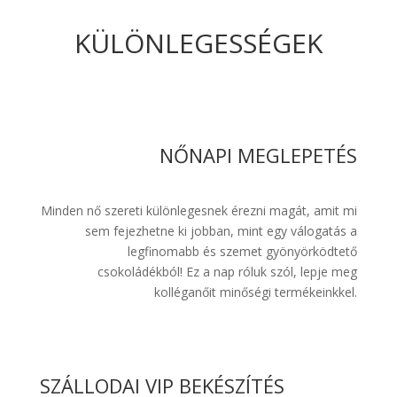
KÜLÖNLEGESSÉGEK
NŐNAPI MEGLEPETÉS
Minden nő szereti különlegesnek érezni magát, amit mi
sem fejezhetne ki jobban, mint egy válogatás a
legfinomabb és szemet gyönyörködtető
csokoládékból! Ez a nap róluk szól, lepje meg
kolléganőit minőségi termékeinkkel.
SZÁLLODAI VIP BEKÉSZÍTÉS