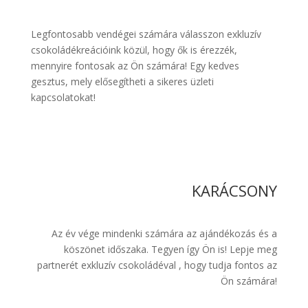
Legfontosabb vendégei számára válasszon exkluzív
csokoládékreációink közül, hogy ők is érezzék,
mennyire fontosak az Ön számára! Egy kedves
gesztus, mely elősegítheti a sikeres üzleti
kapcsolatokat!
KARÁCSONY
Az év vége mindenki számára az ajándékozás és a
köszönet időszaka. Tegyen így Ön is! Lepje meg
partnerét exkluzív csokoládéval , hogy tudja fontos az
Ön számára!