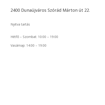
2400 Dunaújváros Szórád Márton út 22.
Nyitva tartás
Hétfő – Szombat: 10:00 – 19:00
Vasárnap: 14:00 – 19:00