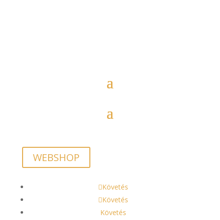
WEBSHOP
Követés
Követés
Követés